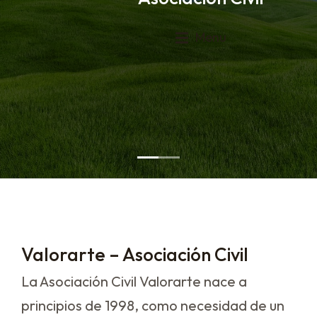
Menu
Menu
Menu
Valorarte – Asociación Civil
La Asociación Civil Valorarte nace a
principios de 1998, como necesidad de un